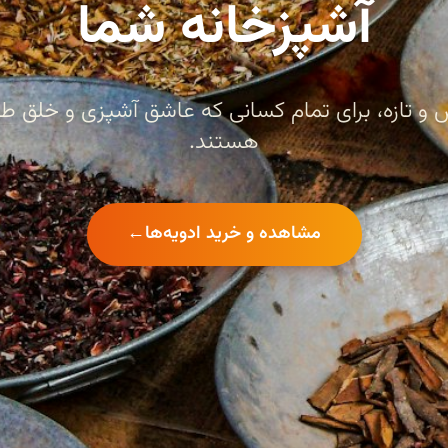
آشپزخانه شما
 و تازه، برای تمام کسانی که عاشق آشپزی و خلق طع
هستند.
مشاهده و خرید ادویه‌ها
←