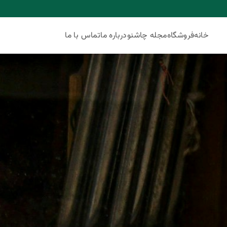
خانه
فروشگاه
مجله چاشنو
درباره ما
تماس با ما