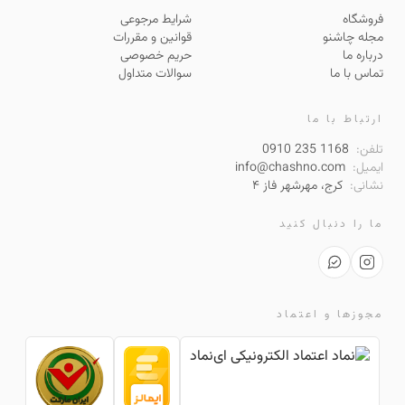
فروشگاه
شرایط مرجوعی
مجله چاشنو
قوانین و مقررات
درباره ما
حریم خصوصی
تماس با ما
سوالات متداول
ارتباط با ما
تلفن:
0910 235 1168
ایمیل:
info@chashno.com
نشانی:
کرج، مهرشهر فاز ۴
ما را دنبال کنید
مجوزها و اعتماد