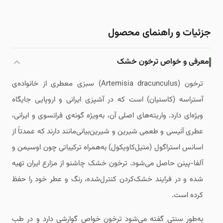
جزئیات و راهنمای محصول
معرفی و خواص ترخون خشک
ترخون (Artemisia dracunculus) سبزی معطری از خانواده‌ی
آستراسه (کاسنیان) است که در آشپزی ایرانی و اروپایی جایگاه
ویژه‌ای دارد. واریته‌های اصلی آن، به‌ویژه گونه‌ی فرانسوی و ایرانی،
عطری آنیسی و طعمی شیرین و شیرین‌بیانی‌مانند دارند که عمدتاً از
اسانس استراگول (متیل‌کاویکول) به‌همراه ترکیباتی چون اوسیمن و
آلفا-پینن حاصل می‌شود. ترخون خشک چاشنو از مزارع ایران تهیه
شده و در فرایند خشک‌کردن کنترل‌شده، رنگ و عطر خود را حفظ
کرده است.
به‌طور سنتی گفته می‌شود ترخون خواص گوارشی دارد و در طب