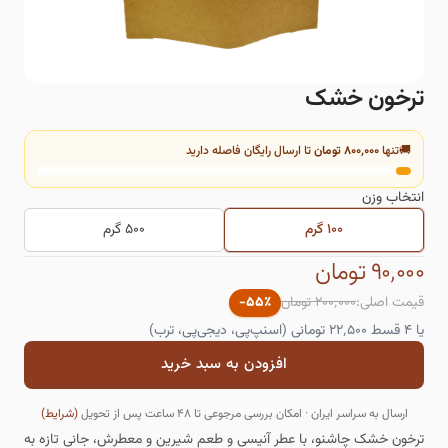
ترخون خشک
🚚
تنها
۸۰۰٬۰۰۰ تومان
تا ارسال رایگان فاصله دارید
انتخاب
وزن
۱۰۰ گرم
۵۰۰ گرم
۹۰٬۰۰۰ تومان
قیمت اصلی:
۲۰۰٬۰۰۰ تومان
٪
۵۵
-
یا ۴ قسط
۲۲٬۵۰۰
تومانی (اسنپ‌پی، دیجی‌پی، ترب)
افزودن به سبد خرید
ارسال به سراسر ایران · امکان بررسی مرجوعی تا ۴۸ ساعت پس از تحویل
(شرایط)
ترخون خشک چاشنو، با عطر آنیسی و طعم شیرین و معطرش، جانی تازه به