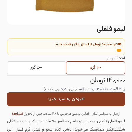
لیمو فلفلی
🚚
تنها
۹۰۰٬۰۰۰ تومان
تا ارسال رایگان فاصله دارید
انتخاب
وزن
۱۰۰ گرم
۵۰۰ گرم
۱۴۰٬۰۰۰ تومان
یا ۴ قسط
۳۵٬۰۰۰
تومانی (اسنپ‌پی، دیجی‌پی، ترب)
افزودن به سبد خرید
ارسال به سراسر ایران · امکان بررسی مرجوعی تا ۴۸ ساعت پس از تحویل
(شرایط)
لیمو فلفلی ترکیبی است از دو طعم به‌ظاهر متضاد که در کنار هم به شکلی
شگفت‌انگیز هماهنگ می‌شوند: ترشیِ زنده لیمو و تندیِ گرمِ فلفل. این