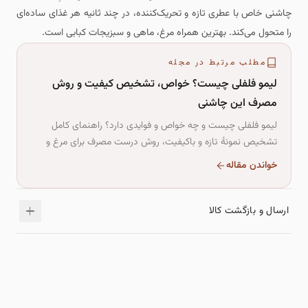
چاشنی خاص با عطری تازه و تحریک‌کننده، در چند ثانیه هر غذای ساده‌ای
را متحول می‌کند. بهترین همراه مرغ، ماهی و سبزیجات کبابی است.
مطلب مرتبط در مجله
لیمو فلفلی چیست؟ خواص، تشخیص کیفیت و روش
مصرف این چاشنی
لیمو فلفلی چیست و چه خواص و فوایدی دارد؟ راهنمای کامل
تشخیص نمونهٔ تازه و باکیفیت، روش درست مصرف برای مرغ و
ماهی و نکات نگهداری این چاشنی تند و ترش.
خواندن مقاله
ارسال و بازگشت کالا