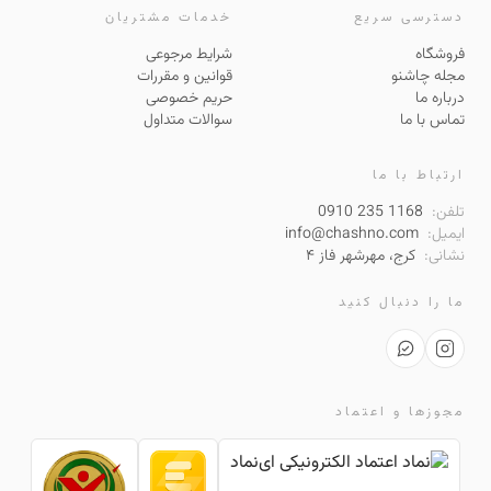
دسترسی سریع
خدمات مشتریان
فروشگاه
شرایط مرجوعی
مجله چاشنو
قوانین و مقررات
درباره ما
حریم خصوصی
تماس با ما
سوالات متداول
ارتباط با ما
تلفن:
0910 235 1168
ایمیل:
info@chashno.com
نشانی:
کرج، مهرشهر فاز ۴
ما را دنبال کنید
مجوزها و اعتماد