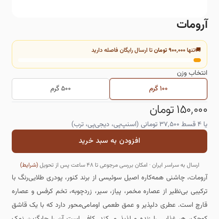
آرومات
🚚
تنها
۹۰۰٬۰۰۰ تومان
تا ارسال رایگان فاصله دارید
انتخاب
وزن
۱۰۰ گرم
۵۰۰ گرم
۱۵۰٬۰۰۰ تومان
یا ۴ قسط
۳۷٬۵۰۰
تومانی (اسنپ‌پی، دیجی‌پی، ترب)
افزودن به سبد خرید
ارسال به سراسر ایران · امکان بررسی مرجوعی تا ۴۸ ساعت پس از تحویل
(شرایط)
آرومات، چاشنی همه‌کاره اصیل سوئیسی از برند کنور، پودری طلایی‌رنگ با
ترکیبی بی‌نظیر از عصاره مخمر، پیاز، سیر، زردچوبه، تخم کرفس و عصاره
قارچ است. عطری دلپذیر و عمق طعمی اومامی‌محور دارد که با یک قاشق