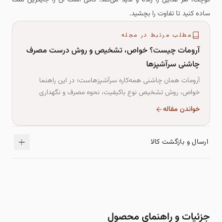
کوچک، هر غذایی را زنده و لذیذ می‌کند. کافی است آن را جایگزین نمک
ساده کنید تا تفاوت را بچشید.
مطلب مرتبط در مجله
آرومات چیست؟ خواص، تشخیص و روش درست مصرف
چاشنی سرآشپزها
آرومات همان چاشنی همه‌کاره سرآشپزهاست؛ در این راهنما
خواص، روش تشخیص نوع باکیفیت، نحوه مصرف و نگهداری
درست آرومات را ساده و کامل یاد می‌گیرید.
خواندن مقاله
ارسال و بازگشت کالا
جزئیات و راهنمای محصول