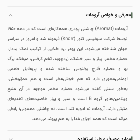
معرفی و خواص آرومات
آرومات (Aromat) چاشنی پودری همه‌کاره‌ای است که در دهه ۱۹۵۰
توسط شرکت سوئیسی کنور (Knorr) فرموله شد و امروز در سراسر
جهان شناخته می‌شود. این پودر زردِ طلایی از ترکیب نمک ید‌دار،
عصاره مخمر، پیاز و سیر خشک، زردچوبه، تخم کرفس، میخک، برگ
بو و عصاره قارچ بولتوس ساخته شده و پروفایل طعمی
اومامی‌محوری دارد که هم خوش‌عطر است و هم عمق‌بخش.
به‌طور سنتی گفته می‌شود عصاره مخمر موجود در آن منبع
ویتامین‌های گروه B است و سیر و پیاز خاصیت‌های تغذیه‌ای
مثبتی دارند. آرومات نه ادویه تند است، نه چاشنی معمولی؛ رابطی
میانه است که همه اجزای غذا را به هم پیوند می‌دهد.
موارد مصرف و طرز استفاده